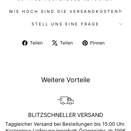
WIE HOCH SIND DIE VERSANDKOSTEN?
STELL UNS EINE FRAGE
Auf
Auf
Auf
Teilen
Teilen
Pinnen
Facebook
X
Pinterest
teilen
twittern
pinnen
Weitere Vorteile
BLITZSCHNELLER VERSAND
Taggleicher Versand bei Bestellungen bis 15:00 Uhr.
Kostenlose Lieferung innerhalb Österreichs ab 100€