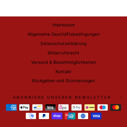
Impressum
Allgemeine Geschäftsbedingungen
Datenschutzerklärung
Widerrufsrecht
Versand & Bezahlmöglichkeiten
Kontakt
Rückgaben und Stornierungen
ABONNIERE UNSEREN NEWSLETTER