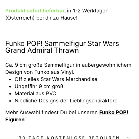
Produkt sofort lieferbar,
in 1-2 Werktagen
(Österreich) bei dir zu Hause!
Funko POP! Sammelfigur Star Wars
Grand Admiral Thrawn
Ca. 9 cm große Sammelfigur in außergewöhnlichem
Design von Funko aus Vinyl.
Offizielles Star Wars Merchandise
Ungefähr 9 cm groß
Material aus PVC
Niedliche Designs der Lieblingscharaktere
Mehr Auswahl findest Du bei unseren
Funko POP!
Figuren
.
30 TAGE KOSTENLOSE RETOUREN