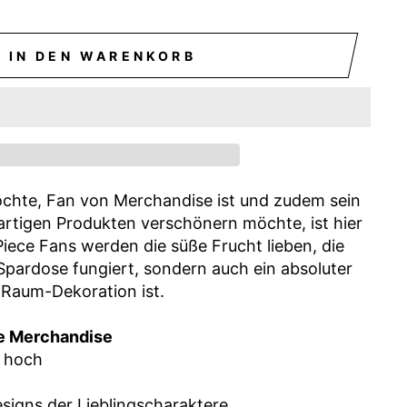
IN DEN WARENKORB
chte, Fan von Merchandise ist und zudem sein
artigen Produkten verschönern möchte, ist hier
Piece Fans werden die süße Frucht lieben, die
e Spardose fungiert, sondern auch ein absoluter
 Raum-Dekoration ist.
e Merchandise
m hoch
esigns der Lieblingscharaktere