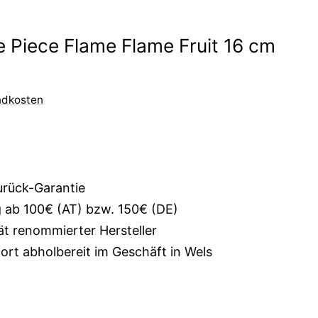
 Piece Flame Flame Fruit 16 cm
ndkosten
urück-Garantie
g ab 100€ (AT) bzw. 150€ (DE)
ät renommierter Hersteller
rt abholbereit im Geschäft in Wels