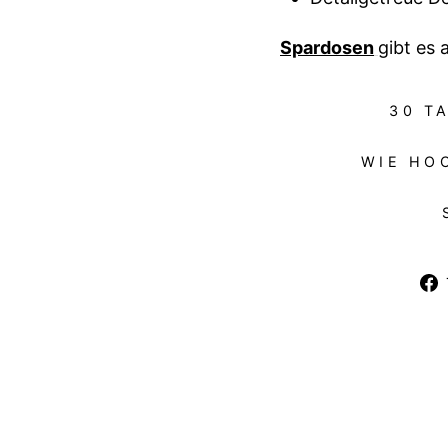
Spardosen
gibt es 
30 T
WIE HO