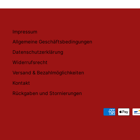
Impressum
Allgemeine Geschäftsbedingungen
Datenschutzerklärung
Widerrufsrecht
Versand & Bezahlmöglichkeiten
Kontakt
Rückgaben und Stornierungen