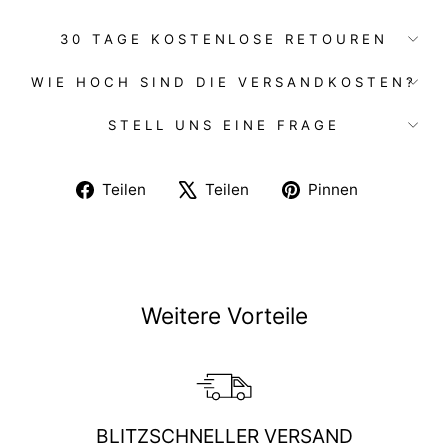
30 TAGE KOSTENLOSE RETOUREN
WIE HOCH SIND DIE VERSANDKOSTEN?
STELL UNS EINE FRAGE
Auf
Auf
Auf
Teilen
Teilen
Pinnen
Facebook
X
Pinterest
teilen
twittern
pinnen
Weitere Vorteile
BLITZSCHNELLER VERSAND