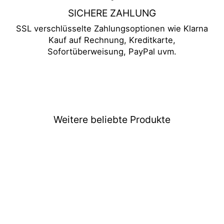
SICHERE ZAHLUNG
SSL verschlüsselte Zahlungsoptionen wie Klarna
Kauf auf Rechnung, Kreditkarte,
Sofortüberweisung, PayPal uvm.
Weitere beliebte Produkte
Rucksack The Avengers
€34,99