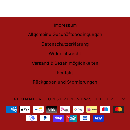
Impressum
Allgemeine Geschäftsbedingungen
Datenschutzerklärung
Widerrufsrecht
Versand & Bezahlmöglichkeiten
Kontakt
Rückgaben und Stornierungen
ABONNIERE UNSEREN NEWSLETTER