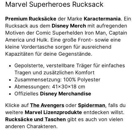
Marvel Superheroes Rucksack
Premium Rucksäcke
der Marke
Karactermania
. Ein
Rucksack aus dem
Disney Merch
mit aufregenden
Motiven der Comic Superhelden Iron Man, Captain
America und Hulk. Eine große Front- sowie eine
kleine Vordertasche sorgen für ausreichend
Kapazitäten für deine Gegenstände.
Gepolsterte, verstellbare
Träger
für
einfaches
Tragen
und
zusätzlichen
Komfort
Zusammensetzung
:
100
%
Polyester
Abmessungen
: 41x30x18 cm
Offizielles
Disney Merchandise
Klicke auf
The Avengers
oder
Spiderman
, falls du
weitere
Marvel Lizenzprodukte
entdecken willst.
Rucksäcke und Taschen
gibt es auch von vielen
anderen Charakteren.