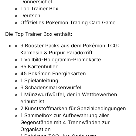
Donnersichel
Top Trainer Box
Deutsch
Offizielles Pokemon Trading Card Game
Die Top Trainer Box enthält:
9 Booster Packs aus dem Pokémon TCG:
Karmesin & Purpur Paradoxrift
1 Vollbild-Hologramm-Promokarte
65 Kartenhüllen
45 Pokémon Energiekarten
1 Spielanleitung
6 Schadensmarkenwürfel
1 Münzwurfwürfel, der in Wettbewerben
erlaubt ist
2 Kunststoffmarken für Spezialbedingungen
1 Sammelbox zur Aufbewahrung aller
Gegenstände mit 4 Trennwänden zur
Organisation