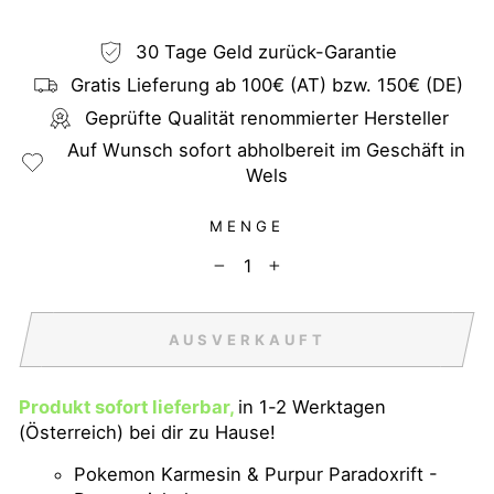
30 Tage Geld zurück-Garantie
Gratis Lieferung ab 100€ (AT) bzw. 150€ (DE)
Geprüfte Qualität renommierter Hersteller
Auf Wunsch sofort abholbereit im Geschäft in
Wels
MENGE
−
+
AUSVERKAUFT
Produkt sofort lieferbar,
in 1-2 Werktagen
(Österreich) bei dir zu Hause!
Pokemon Karmesin & Purpur Paradoxrift -