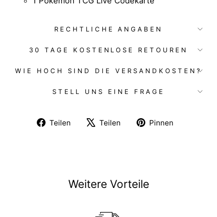
1 Pokémon TCG Live Codekarte
RECHTLICHE ANGABEN
30 TAGE KOSTENLOSE RETOUREN
WIE HOCH SIND DIE VERSANDKOSTEN?
STELL UNS EINE FRAGE
Auf
Auf
Auf
Teilen
Teilen
Pinnen
Facebook
X
Pinterest
teilen
twittern
pinnen
Weitere Vorteile