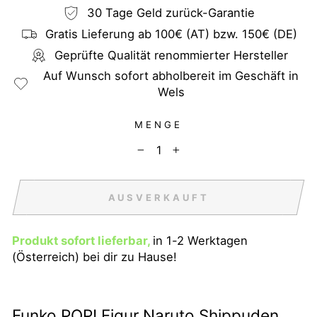
30 Tage Geld zurück-Garantie
Gratis Lieferung ab 100€ (AT) bzw. 150€ (DE)
Geprüfte Qualität renommierter Hersteller
Auf Wunsch sofort abholbereit im Geschäft in
Wels
MENGE
−
+
AUSVERKAUFT
Produkt sofort lieferbar,
in 1-2 Werktagen
(Österreich) bei dir zu Hause!
Funko POP! Figur Naruto Shippuden