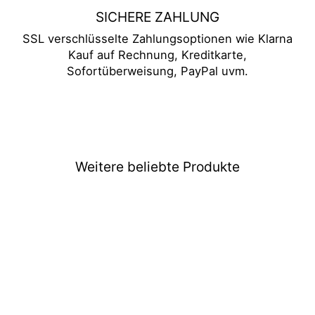
SICHERE ZAHLUNG
SSL verschlüsselte Zahlungsoptionen wie Klarna
Kauf auf Rechnung, Kreditkarte,
Sofortüberweisung, PayPal uvm.
Weitere beliebte Produkte
Ausverkauft
Naruto Shippuden
Orochimaro Funko POP
Figur #729