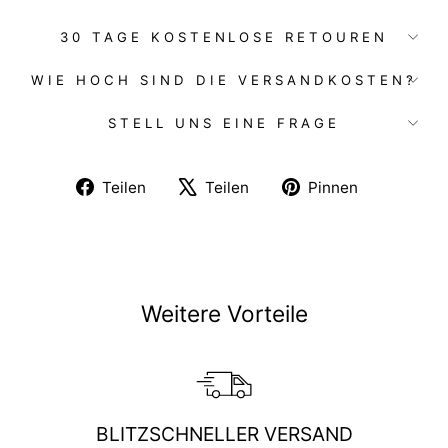
30 TAGE KOSTENLOSE RETOUREN
WIE HOCH SIND DIE VERSANDKOSTEN?
STELL UNS EINE FRAGE
Auf
Auf
Auf
Teilen
Teilen
Pinnen
Facebook
X
Pinterest
teilen
twittern
pinnen
Weitere Vorteile
BLITZSCHNELLER VERSAND