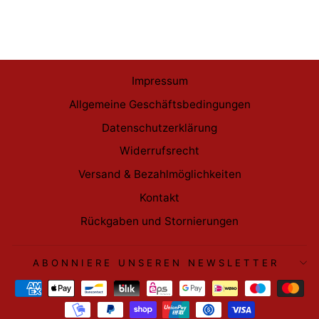
€15,99
Impressum
Allgemeine Geschäftsbedingungen
Datenschutzerklärung
Widerrufsrecht
Versand & Bezahlmöglichkeiten
Kontakt
Rückgaben und Stornierungen
ABONNIERE UNSEREN NEWSLETTER