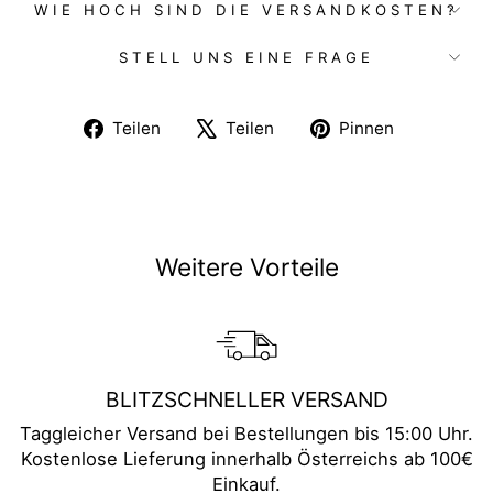
WIE HOCH SIND DIE VERSANDKOSTEN?
STELL UNS EINE FRAGE
Auf
Auf
Auf
Teilen
Teilen
Pinnen
Facebook
X
Pinterest
teilen
twittern
pinnen
Weitere Vorteile
BLITZSCHNELLER VERSAND
Taggleicher Versand bei Bestellungen bis 15:00 Uhr.
Kostenlose Lieferung innerhalb Österreichs ab 100€
Einkauf.