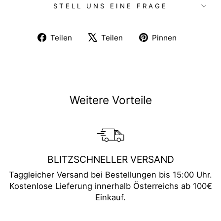
STELL UNS EINE FRAGE
Auf
Auf
Auf
Teilen
Teilen
Pinnen
Facebook
X
Pinterest
teilen
twittern
pinnen
Weitere Vorteile
BLITZSCHNELLER VERSAND
Taggleicher Versand bei Bestellungen bis 15:00 Uhr.
Kostenlose Lieferung innerhalb Österreichs ab 100€
Einkauf.