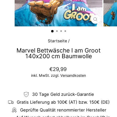
SCHLIESS
ESC)
Startseite
/
Marvel Bettwäsche I am Groot
140x200 cm Baumwolle
Normaler
€29,99
Preis
inkl. MwSt. zzgl.
Versandkosten
30 Tage Geld zurück-Garantie
Gratis Lieferung ab 100€ (AT) bzw. 150€ (DE)
Geprüfte Qualität renommierter Hersteller