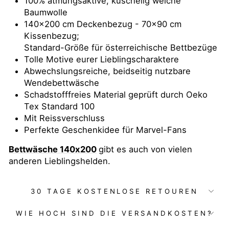
100% atmungsaktive, kuschelig weiche
Baumwolle
140x200 cm Deckenbezug - 70x90 cm
Kissenbezug;
Standard-Größe für österreichische Bettbezüge
Tolle Motive eurer Lieblingscharaktere
Abwechslungsreiche, beidseitig nutzbare
Wendebettwäsche
Schadstofffreies Material geprüft durch Oeko
Tex Standard 100
Mit Reissverschluss
Perfekte Geschenkidee für Marvel-Fans
Bettwäsche 140x200
gibt es auch von vielen
anderen Lieblingshelden.
30 TAGE KOSTENLOSE RETOUREN
WIE HOCH SIND DIE VERSANDKOSTEN?