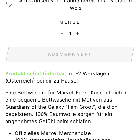
Auf Wunsch sofort abholbereit im Geschäft in
Wels
MENGE
−
+
AUSVERKAUFT
Produkt sofort lieferbar,
in 1-2 Werktagen
(Österreich) bei dir zu Hause!
Eine Bettwäsche für Marvel-Fans! Kuschel dich in
eine bequeme Bettwäsche mit Motiven aus
Guardians of the Galaxy "I am Groot", die dich
begeistern. 100% Baumwolle sorgen für ein
angenehmes Gefühl beim schlafen.
Offizielles Marvel Merchandise