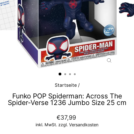
SCHLIESS
ESC)
Startseite
/
Funko POP Spiderman: Across The
Spider-Verse 1236 Jumbo Size 25 cm
Normaler
€37,99
Preis
inkl. MwSt. zzgl.
Versandkosten