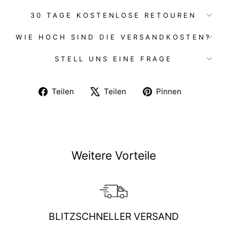
30 TAGE KOSTENLOSE RETOUREN
WIE HOCH SIND DIE VERSANDKOSTEN?
STELL UNS EINE FRAGE
Auf
Auf
Auf
Teilen
Teilen
Pinnen
Facebook
X
Pinterest
teilen
twittern
pinnen
Weitere Vorteile
BLITZSCHNELLER VERSAND