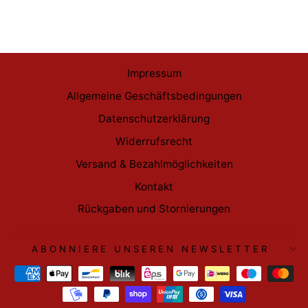
€37,99
Impressum
Allgemeine Geschäftsbedingungen
Datenschutzerklärung
Widerrufsrecht
Versand & Bezahlmöglichkeiten
Kontakt
Rückgaben und Stornierungen
ABONNIERE UNSEREN NEWSLETTER