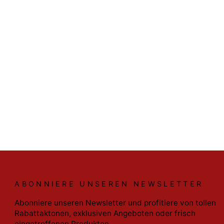
ABONNIERE UNSEREN NEWSLETTER
Abonniere unseren Newsletter und profitiere von tollen
Rabattaktonen, exklusiven Angeboten oder frisch
eingetroffenen Produkten.