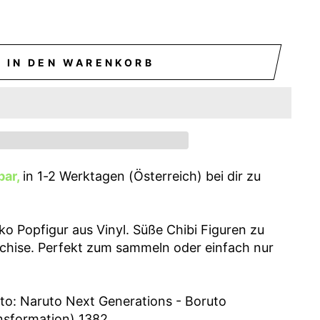
IN DEN WARENKORB
bar,
in 1-2 Werktagen (Österreich) bei dir zu
o Popfigur aus Vinyl. Süße Chibi Figuren zu
nchise. Perfekt zum sammeln oder einfach nur
o: Naruto Next Generations - Boruto
nsformation) 1382