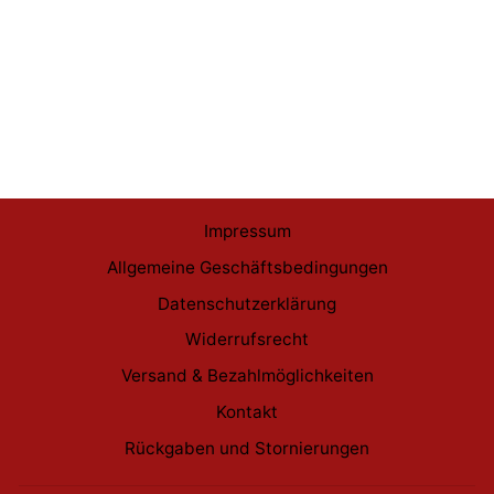
Funko POP Attack on Titan
Jean Kirstein #1992
€15,99
Impressum
Allgemeine Geschäftsbedingungen
Datenschutzerklärung
Widerrufsrecht
Versand & Bezahlmöglichkeiten
Kontakt
Rückgaben und Stornierungen