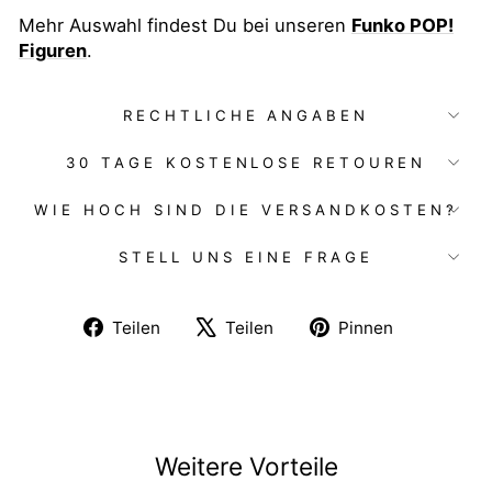
Mehr Auswahl findest Du bei unseren
Funko POP!
Figuren
.
RECHTLICHE ANGABEN
30 TAGE KOSTENLOSE RETOUREN
WIE HOCH SIND DIE VERSANDKOSTEN?
STELL UNS EINE FRAGE
Auf
Auf
Auf
Teilen
Teilen
Pinnen
Facebook
X
Pinterest
teilen
twittern
pinnen
Weitere Vorteile