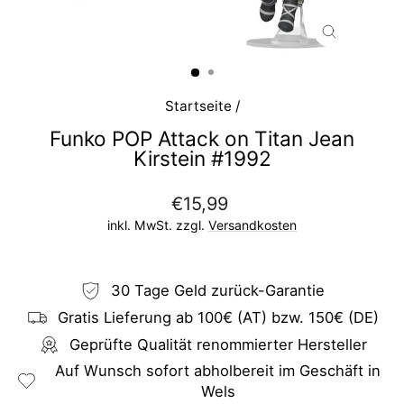
SCHLIESS
ESC)
Startseite
/
Funko POP Attack on Titan Jean
Kirstein #1992
Normaler
€15,99
Preis
inkl. MwSt. zzgl.
Versandkosten
30 Tage Geld zurück-Garantie
Gratis Lieferung ab 100€ (AT) bzw. 150€ (DE)
Geprüfte Qualität renommierter Hersteller
Auf Wunsch sofort abholbereit im Geschäft in
Wels