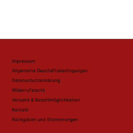
€39,99
Impressum
Allgemeine Geschäftsbedingungen
Datenschutzerklärung
Widerrufsrecht
Versand & Bezahlmöglichkeiten
Kontakt
Rückgaben und Stornierungen