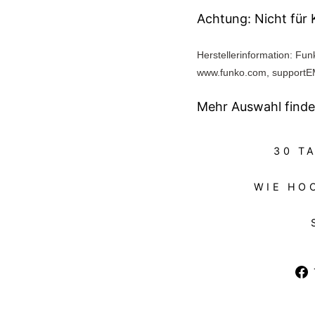
Achtung: Nicht für
Herstellerinformation: Fu
www.funko.com, support
Mehr Auswahl finde
30 T
WIE HO