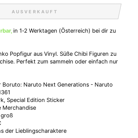
AUSVERKAUFT
erbar,
in 1-2 Werktagen (Österreich) bei dir zu
ko Popfigur aus Vinyl. Süße Chibi Figuren zu
nchise. Perfekt zum sammeln oder einfach nur
 Boruto: Naruto Next Generations - Naruto
1361
k, Special Edition Sticker
me Merchandise
 groß
C
ns der Lieblingscharaktere