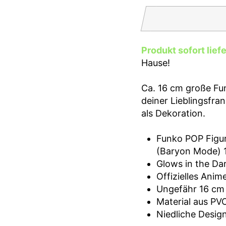
Produkt sofort lief
Hause!
Ca. 16 cm große Fun
deiner Lieblingsfra
als Dekoration.
Funko POP Figur
(Baryon Mode) 
Glows in the Dar
Offizielles Ani
Ungefähr 16 cm
Material aus PV
Niedliche Desig