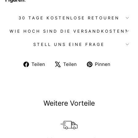
30 TAGE KOSTENLOSE RETOUREN
WIE HOCH SIND DIE VERSANDKOSTEN?
STELL UNS EINE FRAGE
Auf
Auf
Auf
Teilen
Teilen
Pinnen
Facebook
X
Pinterest
teilen
twittern
pinnen
Weitere Vorteile