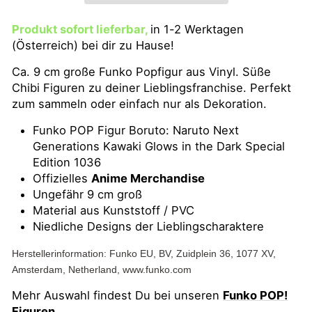
Produkt sofort lieferbar,
in 1-2 Werktagen
(Österreich) bei dir zu Hause!
Ca. 9 cm große Funko Popfigur aus Vinyl. Süße
Chibi Figuren zu deiner Lieblingsfranchise. Perfekt
zum sammeln oder einfach nur als Dekoration.
Funko POP Figur Boruto: Naruto Next
Generations Kawaki Glows in the Dark Special
Edition 1036
Offizielles
Anime Merchandise
Ungefähr 9 cm groß
Material aus Kunststoff / PVC
Niedliche Designs der Lieblingscharaktere
Herstellerinformation: Funko EU, BV, Zuidplein 36, 1077 XV,
Amsterdam, Netherland, www.funko.com
Mehr Auswahl findest Du bei unseren
Funko POP!
Figuren
.