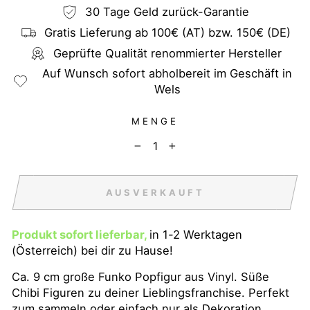
30 Tage Geld zurück-Garantie
Gratis Lieferung ab 100€ (AT) bzw. 150€ (DE)
Geprüfte Qualität renommierter Hersteller
Auf Wunsch sofort abholbereit im Geschäft in
Wels
MENGE
−
+
AUSVERKAUFT
Produkt sofort lieferbar,
in 1-2 Werktagen
(Österreich) bei dir zu Hause!
Ca. 9 cm große Funko Popfigur aus Vinyl. Süße
Chibi Figuren zu deiner Lieblingsfranchise. Perfekt
zum sammeln oder einfach nur als Dekoration.