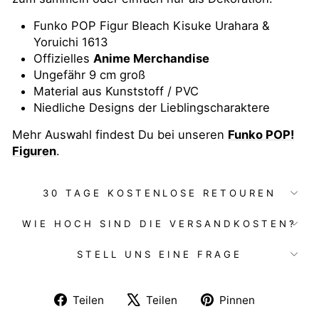
Funko POP Figur Bleach Kisuke Urahara &
Yoruichi 1613
Offizielles
Anime Merchandise
Ungefähr 9 cm groß
Material aus Kunststoff / PVC
Niedliche Designs der Lieblingscharaktere
Mehr Auswahl findest Du bei unseren
Funko POP!
Figuren
.
30 TAGE KOSTENLOSE RETOUREN
WIE HOCH SIND DIE VERSANDKOSTEN?
STELL UNS EINE FRAGE
Auf
Auf
Auf
Teilen
Teilen
Pinnen
Facebook
X
Pinterest