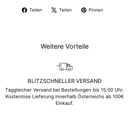
Auf
Auf
Auf
Teilen
Teilen
Pinnen
Facebook
X
Pinterest
teilen
twittern
pinnen
Weitere Vorteile
BLITZSCHNELLER VERSAND
Taggleicher Versand bei Bestellungen bis 15:00 Uhr.
Kostenlose Lieferung innerhalb Österreichs ab 100€
Einkauf.