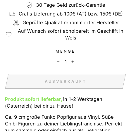
30 Tage Geld zurück-Garantie
Gratis Lieferung ab 100€ (AT) bzw. 150€ (DE)
Geprüfte Qualität renommierter Hersteller
Auf Wunsch sofort abholbereit im Geschäft in
Wels
MENGE
−
+
AUSVERKAUFT
Produkt sofort lieferbar,
in 1-2 Werktagen
(Österreich) bei dir zu Hause!
Ca. 9 cm große Funko Popfigur aus Vinyl. Süße
Chibi Figuren zu deiner Lieblingsfranchise. Perfekt
zum sammeln oder einfach nur als Dekoration.