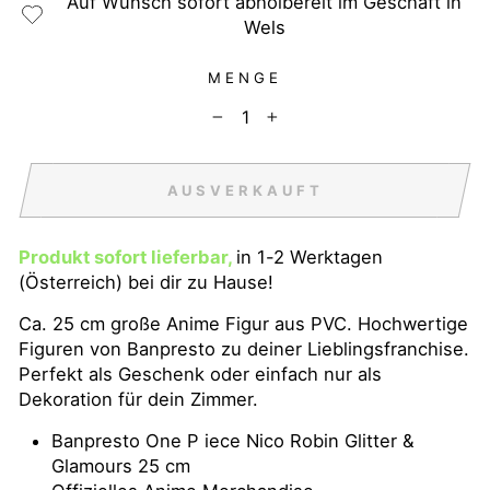
Auf Wunsch sofort abholbereit im Geschäft in
Wels
MENGE
−
+
AUSVERKAUFT
Produkt sofort lieferbar,
in 1-2 Werktagen
(Österreich) bei dir zu Hause!
Ca. 25 cm große Anime Figur aus PVC. Hochwertige
Figuren von Banpresto zu deiner Lieblingsfranchise.
Perfekt als Geschenk oder einfach nur als
Dekoration für dein Zimmer.
Banpresto One P iece Nico Robin Glitter &
Glamours 25 cm