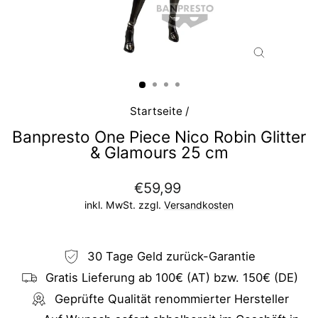
SCHLIESS
ESC)
Startseite
/
Banpresto One Piece Nico Robin Glitter
& Glamours 25 cm
Normaler
€59,99
Preis
inkl. MwSt. zzgl.
Versandkosten
30 Tage Geld zurück-Garantie
Gratis Lieferung ab 100€ (AT) bzw. 150€ (DE)
Geprüfte Qualität renommierter Hersteller