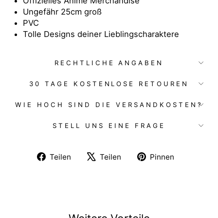
Offizielles Anime Merchandise
Ungefähr 25cm groß
PVC
Tolle Designs deiner Lieblingscharaktere
RECHTLICHE ANGABEN
30 TAGE KOSTENLOSE RETOUREN
WIE HOCH SIND DIE VERSANDKOSTEN?
STELL UNS EINE FRAGE
Auf
Auf
Auf
Teilen
Teilen
Pinnen
Facebook
X
Pinterest
teilen
twittern
pinnen