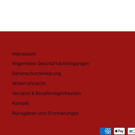
Impressum
Allgemeine Geschäftsbedingungen
Datenschutzerklärung
Widerrufsrecht
Versand & Bezahlmöglichkeiten
Kontakt
Rückgaben und Stornierungen