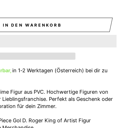
IN DEN WARENKORB
erbar,
in 1-2 Werktagen (Österreich) bei dir zu
ime Figur aus PVC. Hochwertige Figuren von
 Lieblingsfranchise. Perfekt als Geschenk oder
oration für dein Zimmer.
ece Gol D. Roger King of Artist Figur
me Merchandise