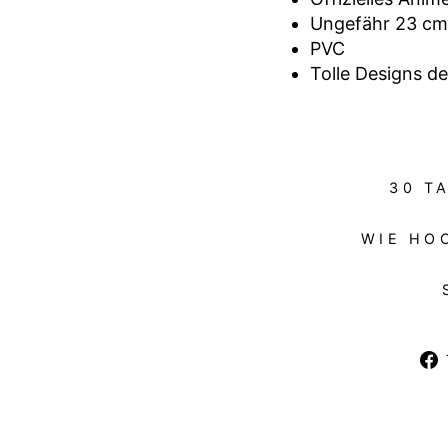
Ungefähr 23 cm
PVC
Tolle Designs de
30 T
WIE HO