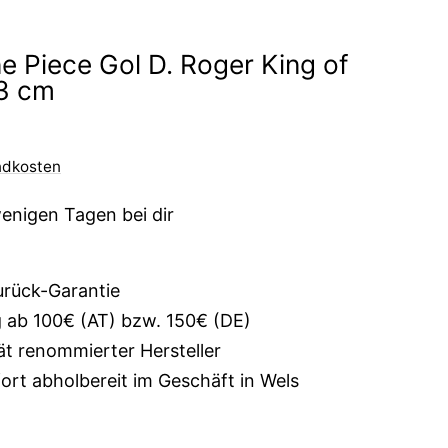
e Piece Gol D. Roger King of
23 cm
ndkosten
wenigen Tagen bei dir
urück-Garantie
g ab 100€ (AT) bzw. 150€ (DE)
ät renommierter Hersteller
rt abholbereit im Geschäft in Wels