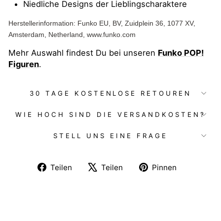
Niedliche Designs der Lieblingscharaktere
Herstellerinformation: Funko EU, BV, Zuidplein 36, 1077 XV,
Amsterdam, Netherland, www.funko.com
Mehr Auswahl findest Du bei unseren
Funko POP!
Figuren
.
30 TAGE KOSTENLOSE RETOUREN
WIE HOCH SIND DIE VERSANDKOSTEN?
STELL UNS EINE FRAGE
Auf
Auf
Auf
Teilen
Teilen
Pinnen
Facebook
X
Pinterest
teilen
twittern
pinnen