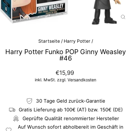
SC
ES
Startseite
/
Harry Potter
/
Harry Potter Funko POP Ginny Weasley
#46
Normaler
€15,99
Preis
inkl. MwSt. zzgl.
Versandkosten
30 Tage Geld zurück-Garantie
Gratis Lieferung ab 100€ (AT) bzw. 150€ (DE)
Geprüfte Qualität renommierter Hersteller
Auf Wunsch sofort abholbereit im Geschäft in