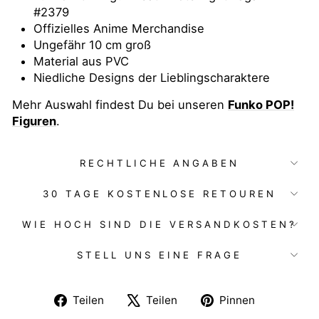
#2379
Offizielles Anime Merchandise
Ungefähr 10 cm groß
Material aus PVC
Niedliche Designs der Lieblingscharaktere
Mehr Auswahl findest Du bei unseren
Funko POP!
Figuren
.
RECHTLICHE ANGABEN
30 TAGE KOSTENLOSE RETOUREN
WIE HOCH SIND DIE VERSANDKOSTEN?
STELL UNS EINE FRAGE
Auf
Auf
Auf
Teilen
Teilen
Pinnen
Facebook
X
Pinterest