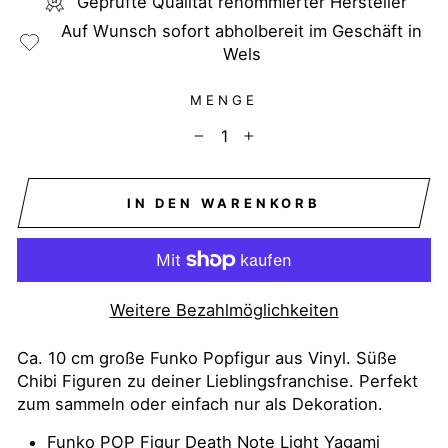
Geprüfte Qualität renommierter Hersteller
Auf Wunsch sofort abholbereit im Geschäft in
Wels
MENGE
−
+
IN DEN WARENKORB
Weitere Bezahlmöglichkeiten
Ca. 10 cm große Funko Popfigur aus Vinyl. Süße
Chibi Figuren zu deiner Lieblingsfranchise. Perfekt
zum sammeln oder einfach nur als Dekoration.
Funko POP Figur Death Note Light Yagami