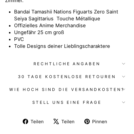
Zimmer.
Bandai Tamashii Nations Figuarts Zero Saint
Seiya Sagittarius
Touche Métallique
Offizielles Anime Merchandise
Ungefähr 25 cm groß
PVC
Tolle Designs deiner Lieblingscharaktere
RECHTLICHE ANGABEN
30 TAGE KOSTENLOSE RETOUREN
WIE HOCH SIND DIE VERSANDKOSTEN?
STELL UNS EINE FRAGE
Auf
Auf
Auf
Teilen
Teilen
Pinnen
Facebook
X
Pinterest