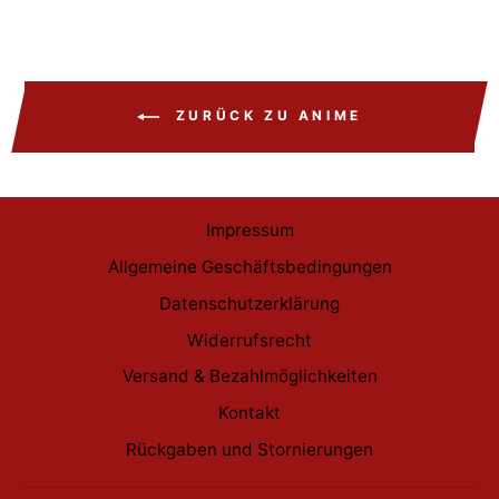
ZURÜCK ZU ANIME
Impressum
Allgemeine Geschäftsbedingungen
Datenschutzerklärung
Widerrufsrecht
Versand & Bezahlmöglichkeiten
Kontakt
Rückgaben und Stornierungen