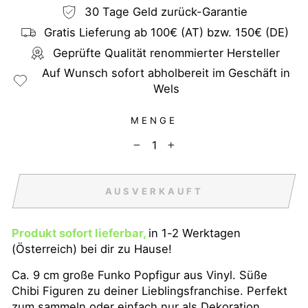
30 Tage Geld zurück-Garantie
Gratis Lieferung ab 100€ (AT) bzw. 150€ (DE)
Geprüfte Qualität renommierter Hersteller
Auf Wunsch sofort abholbereit im Geschäft in
Wels
MENGE
−
+
AUSVERKAUFT
Produkt sofort lieferbar,
in 1-2 Werktagen
(Österreich) bei dir zu Hause!
Ca. 9 cm große Funko Popfigur aus Vinyl. Süße
Chibi Figuren zu deiner Lieblingsfranchise. Perfekt
zum sammeln oder einfach nur als Dekoration.