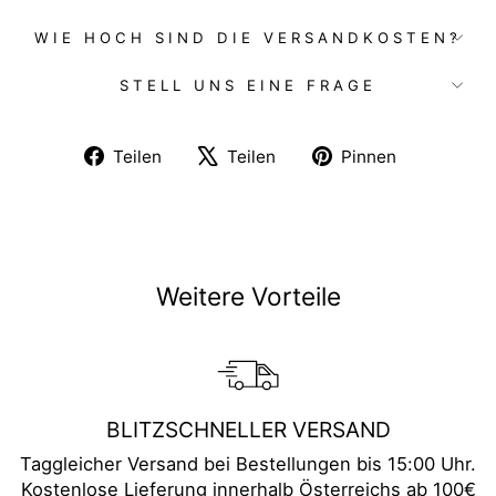
WIE HOCH SIND DIE VERSANDKOSTEN?
STELL UNS EINE FRAGE
Auf
Auf
Auf
Teilen
Teilen
Pinnen
Facebook
X
Pinterest
teilen
twittern
pinnen
Weitere Vorteile
BLITZSCHNELLER VERSAND
Taggleicher Versand bei Bestellungen bis 15:00 Uhr.
Kostenlose Lieferung innerhalb Österreichs ab 100€