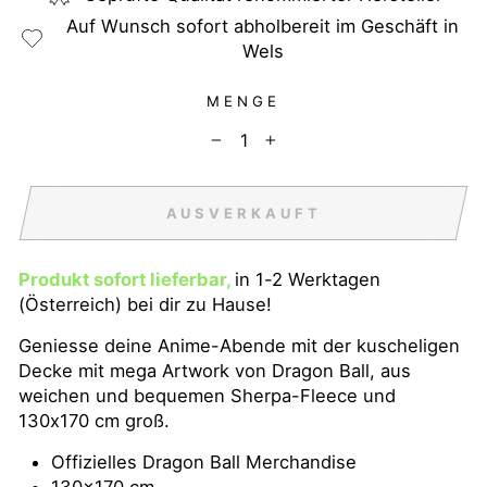
Auf Wunsch sofort abholbereit im Geschäft in
Wels
MENGE
−
+
AUSVERKAUFT
Produkt sofort lieferbar,
in 1-2 Werktagen
(Österreich) bei dir zu Hause!
Geniesse deine Anime-Abende mit der kuscheligen
Decke mit mega Artwork von Dragon Ball, aus
weichen und bequemen Sherpa-Fleece und
130x170 cm groß.
Offizielles Dragon Ball Merchandise
130x170 cm