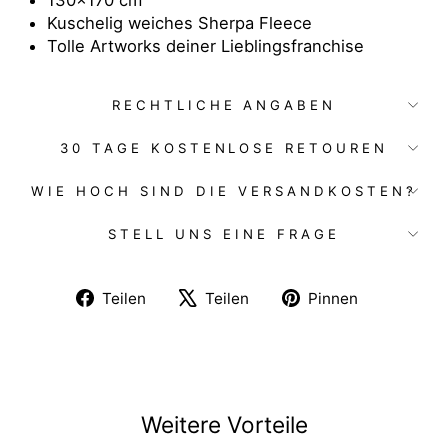
Kuschelig weiches Sherpa Fleece
Tolle Artworks deiner Lieblingsfranchise
RECHTLICHE ANGABEN
30 TAGE KOSTENLOSE RETOUREN
WIE HOCH SIND DIE VERSANDKOSTEN?
STELL UNS EINE FRAGE
Auf
Auf
Auf
Teilen
Teilen
Pinnen
Facebook
X
Pinterest
teilen
twittern
pinnen
Weitere Vorteile