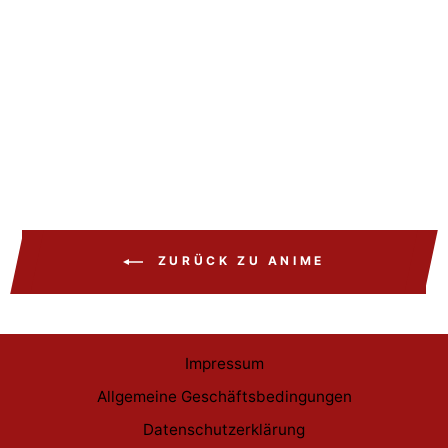
Dragon Ball Decke 130x170
cm
€29,99
ZURÜCK ZU ANIME
Impressum
Allgemeine Geschäftsbedingungen
Datenschutzerklärung