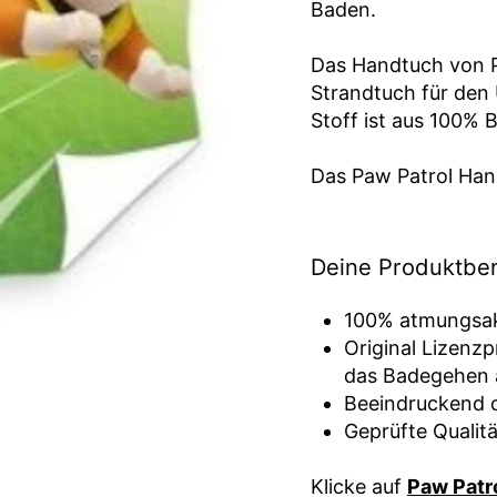
Baden.
Das Handtuch von Pa
Strandtuch für den
Stoff ist aus 100% 
Das Paw Patrol Han
Deine Produktben
100% atmungsak
Original Lizenzp
das Badegehen 
Beeindruckend c
Geprüfte Qualit
Klicke auf
Paw Patr