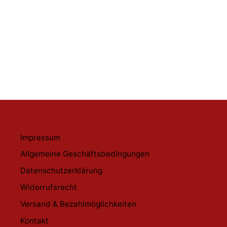
Impressum
Allgemeine Geschäftsbedingungen
Datenschutzerklärung
Widerrufsrecht
Versand & Bezahlmöglichkeiten
Kontakt