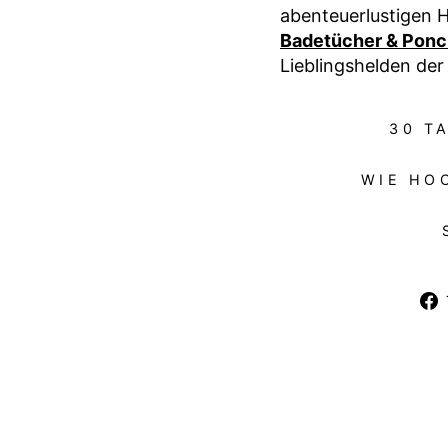
abenteuerlustigen 
Badetücher & Pon
Lieblingshelden der
30 T
WIE HO