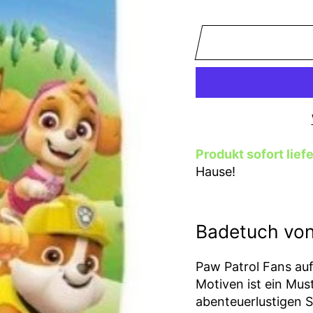
−
+
Produkt sofort lief
Hause!
Badetuch von
Paw Patrol Fans au
Motiven ist ein Mus
abenteuerlustigen 