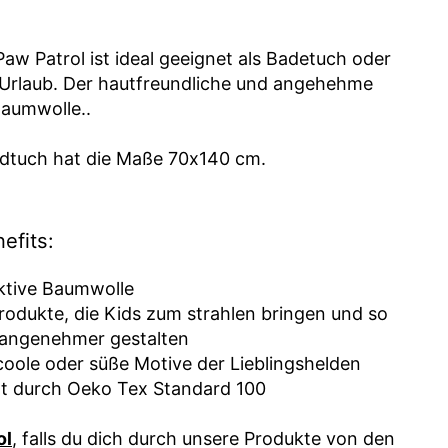
w Patrol ist ideal geeignet als Badetuch oder
 Urlaub. Der hautfreundliche und angehehme
Baumwolle..
dtuch hat die Maße 70x140 cm.
efits:
tive Baumwolle
rodukte, die Kids zum strahlen bringen und so
angenehmer gestalten
oole oder süße Motive der Lieblingshelden
ät durch Oeko Tex Standard 100
ol
, falls du dich durch unsere Produkte von den