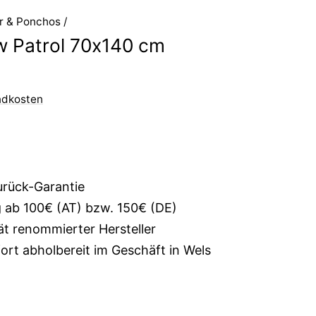
r & Ponchos
/
 Patrol 70x140 cm
ndkosten
urück-Garantie
g ab 100€ (AT) bzw. 150€ (DE)
ät renommierter Hersteller
rt abholbereit im Geschäft in Wels