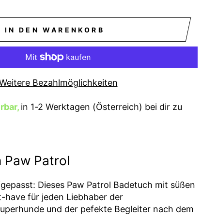
IN DEN WARENKORB
Weitere Bezahlmöglichkeiten
erbar,
in 1-2 Werktagen (Österreich) bei dir zu
 Paw Patrol
fgepasst: Dieses Paw Patrol Badetuch mit süßen
t-have für jeden Liebhaber der
Superhunde und der pefekte Begleiter nach dem