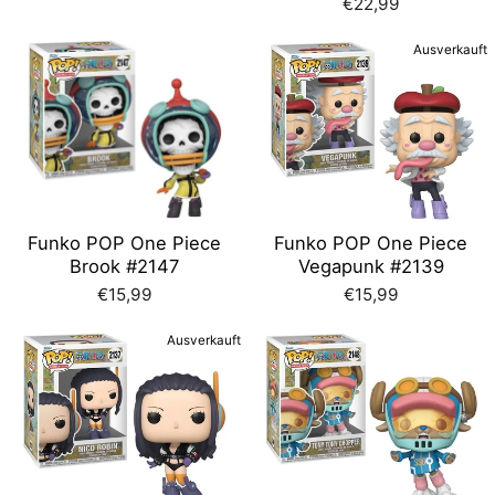
€22,99
Ausverkauft
Funko POP One Piece
Funko POP One Piece
Brook #2147
Vegapunk #2139
€15,99
€15,99
Ausverkauft