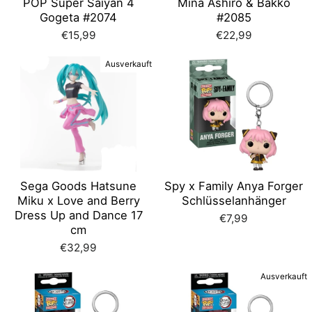
POP Super Saiyan 4
Mina Ashiro & Bakko
Gogeta #2074
#2085
€15,99
€22,99
Ausverkauft
Sega Goods Hatsune
Spy x Family Anya Forger
Miku x Love and Berry
Schlüsselanhänger
Dress Up and Dance 17
€7,99
cm
€32,99
Ausverkauft