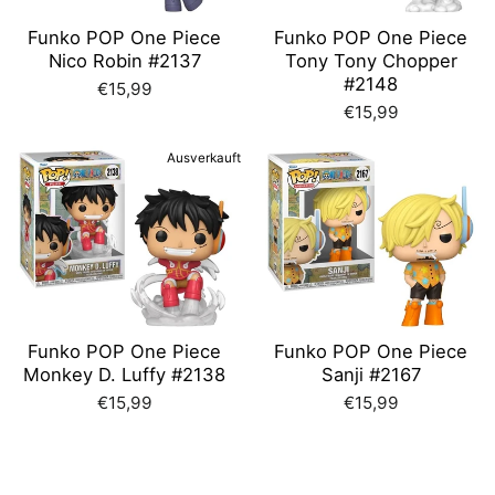
Funko POP One Piece
Funko POP One Piece
Nico Robin #2137
Tony Tony Chopper
#2148
€15,99
€15,99
Ausverkauft
Funko POP One Piece
Funko POP One Piece
Monkey D. Luffy #2138
Sanji #2167
€15,99
€15,99