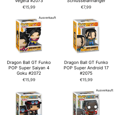
Vegeta #2073
Schlüsselanhänger
€15,99
€7,99
Ausverkauft
Dragon Ball GT Funko
Dragon Ball GT Funko
POP Super Saiyan 4
POP Super Android 17
Goku #2072
#2075
€15,99
€15,99
Ausverkauft