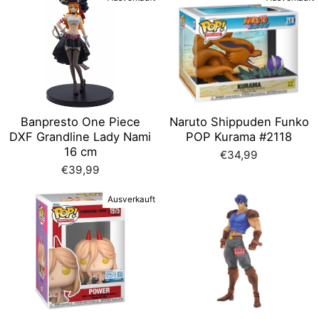
Banpresto One Piece
Naruto Shippuden Funko
DXF Grandline Lady Nami
POP Kurama #2118
16 cm
€34,99
€39,99
Ausverkauft