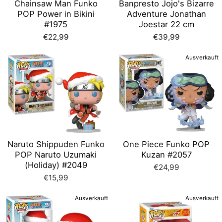
Chainsaw Man Funko
Banpresto Jojo's Bizarre
POP Power in Bikini
Adventure Jonathan
#1975
Joestar 22 cm
€22,99
€39,99
Ausverkauft
Naruto Shippuden Funko
One Piece Funko POP
POP Naruto Uzumaki
Kuzan #2057
(Holiday) #2049
€24,99
€15,99
Ausverkauft
Ausverkauft