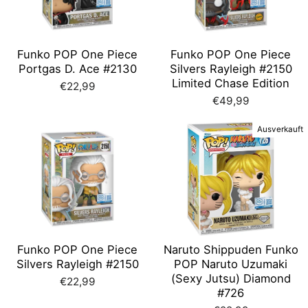
Funko POP One Piece
Funko POP One Piece
Portgas D. Ace #2130
Silvers Rayleigh #2150
Limited Chase Edition
€22,99
€49,99
Ausverkauft
Funko POP One Piece
Naruto Shippuden Funko
Silvers Rayleigh #2150
POP Naruto Uzumaki
(Sexy Jutsu) Diamond
€22,99
#726