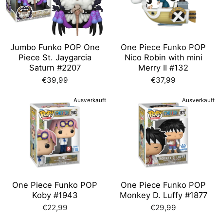
Jumbo Funko POP One
One Piece Funko POP
Piece St. Jaygarcia
Nico Robin with mini
Saturn #2207
Merry II #132
€39,99
€37,99
Ausverkauft
Ausverkauft
One Piece Funko POP
One Piece Funko POP
Koby #1943
Monkey D. Luffy #1877
€22,99
€29,99