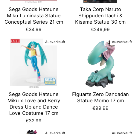
Sega Goods Hatsune
Taka Corp Naruto
Miku Luminasta Statue
Shippuden Itachi &
Conceptual Series 21 cm
Kisame Statue 30 cm
€34,99
€249,99
Ausverkauft
Ausverkauft
Sega Goods Hatsune
Figuarts Zero Dandadan
Miku x Love and Berry
Statue Momo 17 cm
Dress Up and Dance
€99,99
Love Costume 17 cm
€32,99
Ausverkauft
Ausverkauft