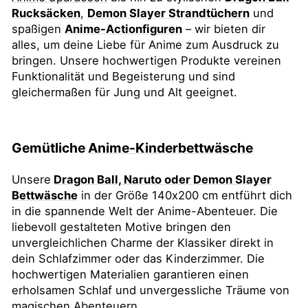
Rucksäcken
,
Demon Slayer Strandtüchern
und
spaßigen
Anime-Actionfiguren
– wir bieten dir
alles, um deine Liebe für Anime zum Ausdruck zu
bringen. Unsere hochwertigen Produkte vereinen
Funktionalität und Begeisterung und sind
gleichermaßen für Jung und Alt geeignet.
Gemütliche
Anime-Kinderbettwäsche
Unsere
Dragon Ball, Naruto oder Demon Slayer
Bettwäsche
in der Größe 140x200 cm entführt dich
in die spannende Welt der Anime-Abenteuer. Die
liebevoll gestalteten Motive bringen den
unvergleichlichen Charme der Klassiker direkt in
dein Schlafzimmer oder das Kinderzimmer. Die
hochwertigen Materialien garantieren einen
erholsamen Schlaf und unvergessliche Träume von
magischen Abenteuern.